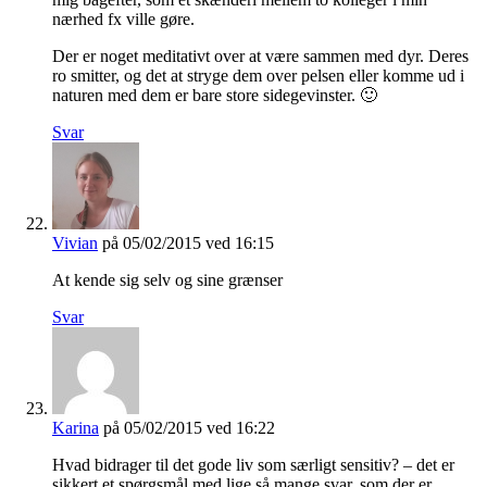
nærhed fx ville gøre.
Der er noget meditativt over at være sammen med dyr. Deres
ro smitter, og det at stryge dem over pelsen eller komme ud i
naturen med dem er bare store sidegevinster. 🙂
Svar
Vivian
på 05/02/2015 ved 16:15
At kende sig selv og sine grænser
Svar
Karina
på 05/02/2015 ved 16:22
Hvad bidrager til det gode liv som særligt sensitiv? – det er
sikkert et spørgsmål med lige så mange svar, som der er