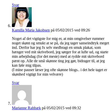
Svar
Kamilla Maria Jakobsen
på 05/02/2015 ved 09:26
Noget af det vigtigste for mig er, at min omgivelser rummer
noget skønt og smukt at se på, da jeg tager sanseindtryk meget
ind. Derfor har jeg fx selv medbragt en smuk plakat, som
hænger ved mit skrivebord, jeg sørger for at lufte ud, og starte
min arbejdsdag (for det meste) med at rydde mit skrivebord
pænt op. Alle de små skønne ting jeg gør, bidrager til, at jeg
kan føle mig tilpas.
(I mine pauser læser jeg ofte skønne blogs.. i det hele taget er
skønhed vigtigt for min velvære)
Svar
Marianne Rahbæk
på 05/02/2015 ved 09:32