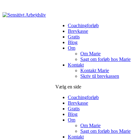
Coachingforløb
Brevkasse
Gratis
Blog
Om
Om Marie
Sagt om forløb hos Marie
Kontakt
Kontakt Marie
Skriv til brevkassen
Vælg en side
Coachingforløb
Brevkasse
Gratis
Blog
Om
Om Marie
Sagt om forløb hos Marie
Kontakt