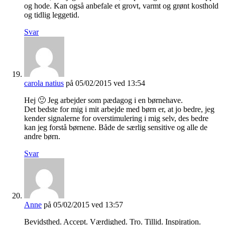
og hode. Kan også anbefale et grovt, varmt og grønt kosthold
og tidlig leggetid.
Svar
carola natius
på 05/02/2015 ved 13:54
Hej 🙂 Jeg arbejder som pædagog i en børnehave.
Det bedste for mig i mit arbejde med børn er, at jo bedre, jeg
kender signalerne for overstimulering i mig selv, des bedre
kan jeg forstå børnene. Både de særlig sensitive og alle de
andre børn.
Svar
Anne
på 05/02/2015 ved 13:57
Bevidsthed. Accept. Værdighed. Tro. Tillid. Inspiration.