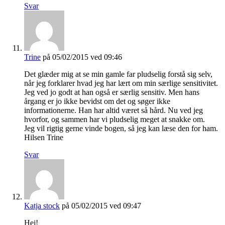
Svar
Trine
på 05/02/2015 ved 09:46
Det glæder mig at se min gamle far pludselig forstå sig selv,
når jeg forklarer hvad jeg har lært om min særlige sensitivitet.
Jeg ved jo godt at han også er særlig sensitiv. Men hans
årgang er jo ikke bevidst om det og søger ikke
informationerne. Han har altid været så hård. Nu ved jeg
hvorfor, og sammen har vi pludselig meget at snakke om.
Jeg vil rigtig gerne vinde bogen, så jeg kan læse den for ham.
Hilsen Trine
Svar
Katja stock
på 05/02/2015 ved 09:47
Hej!