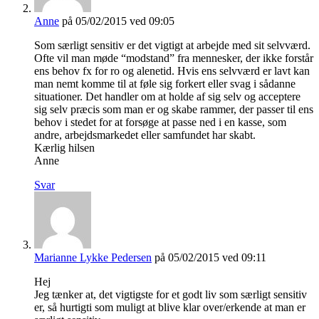
Anne
på 05/02/2015 ved 09:05
Som særligt sensitiv er det vigtigt at arbejde med sit selvværd.
Ofte vil man møde “modstand” fra mennesker, der ikke forstår
ens behov fx for ro og alenetid. Hvis ens selvværd er lavt kan
man nemt komme til at føle sig forkert eller svag i sådanne
situationer. Det handler om at holde af sig selv og acceptere
sig selv præcis som man er og skabe rammer, der passer til ens
behov i stedet for at forsøge at passe ned i en kasse, som
andre, arbejdsmarkedet eller samfundet har skabt.
Kærlig hilsen
Anne
Svar
Marianne Lykke Pedersen
på 05/02/2015 ved 09:11
Hej
Jeg tænker at, det vigtigste for et godt liv som særligt sensitiv
er, så hurtigti som muligt at blive klar over/erkende at man er