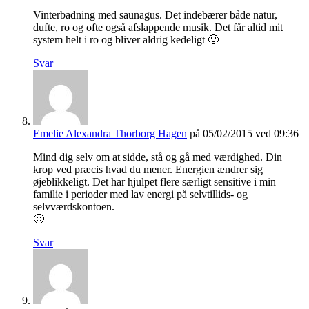
Vinterbadning med saunagus. Det indebærer både natur,
dufte, ro og ofte også afslappende musik. Det får altid mit
system helt i ro og bliver aldrig kedeligt 🙂
Svar
Emelie Alexandra Thorborg Hagen
på 05/02/2015 ved 09:36
Mind dig selv om at sidde, stå og gå med værdighed. Din
krop ved præcis hvad du mener. Energien ændrer sig
øjeblikkeligt. Det har hjulpet flere særligt sensitive i min
familie i perioder med lav energi på selvtillids- og
selvværdskontoen.
🙂
Svar