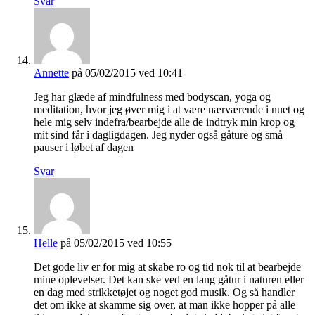
Svar
Annette
på 05/02/2015 ved 10:41
Jeg har glæde af mindfulness med bodyscan, yoga og
meditation, hvor jeg øver mig i at være nærværende i nuet og
hele mig selv indefra/bearbejde alle de indtryk min krop og
mit sind får i dagligdagen. Jeg nyder også gåture og små
pauser i løbet af dagen
Svar
Helle
på 05/02/2015 ved 10:55
Det gode liv er for mig at skabe ro og tid nok til at bearbejde
mine oplevelser. Det kan ske ved en lang gåtur i naturen eller
en dag med strikketøjet og noget god musik. Og så handler
det om ikke at skamme sig over, at man ikke hopper på alle