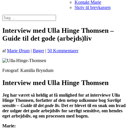
Kontakt Marie
Skriv til brevkassen
Interview med Ulla Hinge Thomsen –
Guide til det gode (arbejds)liv
af
Marie Ørum
|
Bøger
|
50 Kommentarer
Fotograf: Kamilla Bryndum
Interview med Ulla Hinge Thomsen
Jeg har været så heldig at få mulighed for at interviewe Ulla
Hinge Thomsen, forfatter af den netop udkomne bog
Særligt
sensitiv – Guide til det gode liv.
Det er blevet til en snak om hvad
der udgør det gode arbejdsliv for særligt sensitive, om hendes
eget arbejdsliv, og om processen med bogen.
Marie: