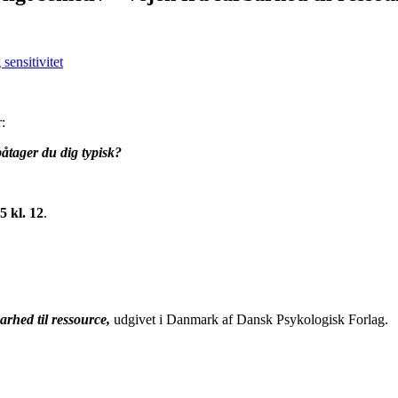
:
åtager du dig typisk?
5 kl. 12
.
rhed til ressource,
udgivet i Danmark af Dansk Psykologisk Forlag.