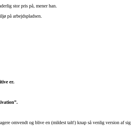
erlig stor pris på, mener han.
iljø på arbejdspladsen.
tive er.
ivation”.
eagere omvendt og blive en (mildest talt!) knap så venlig version af sig