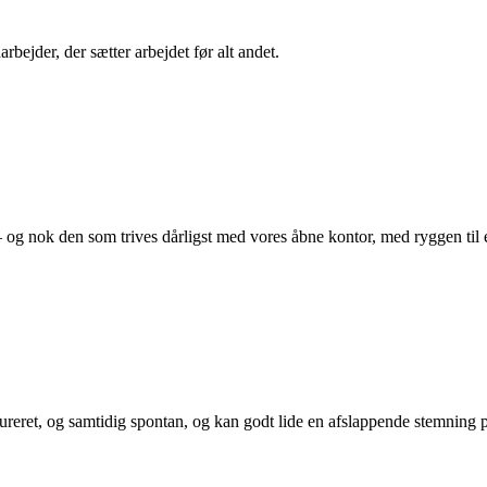
bejder, der sætter arbejdet før alt andet.
– og nok den som trives dårligst med vores åbne kontor, med ryggen til e
ureret, og samtidig spontan, og kan godt lide en afslappende stemning p