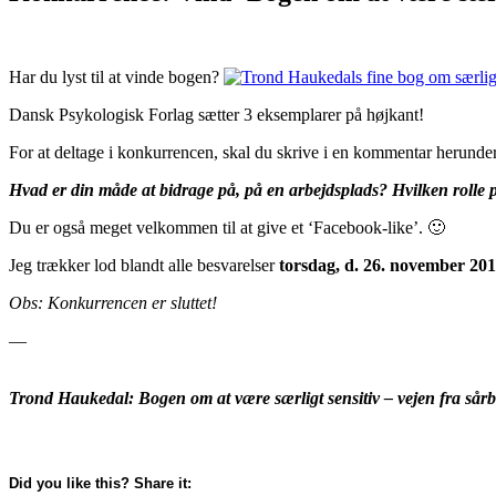
Har du lyst til at vinde bogen?
Dansk Psykologisk Forlag sætter 3 eksemplarer på højkant!
For at deltage i konkurrencen, skal du skrive i en kommentar herunder
Hvad er din måde at bidrage på, på en arbejdsplads? Hvilken rolle p
Du er også meget velkommen til at give et ‘Facebook-like’. 🙂
Jeg trækker lod blandt alle besvarelser
torsdag, d. 26. november 201
Obs: Konkurrencen er sluttet!
—
Trond Haukedal: Bogen om at være særligt sensitiv – vejen fra sårba
Did you like this? Share it: