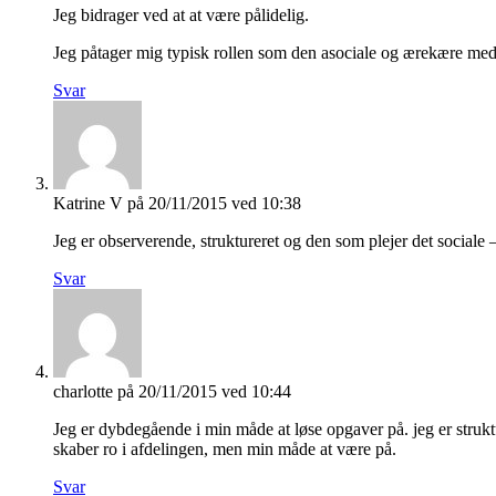
Jeg bidrager ved at at være pålidelig.
Jeg påtager mig typisk rollen som den asociale og ærekære medar
Svar
Katrine V
på 20/11/2015 ved 10:38
Jeg er observerende, struktureret og den som plejer det sociale 
Svar
charlotte
på 20/11/2015 ved 10:44
Jeg er dybdegående i min måde at løse opgaver på. jeg er strukt
skaber ro i afdelingen, men min måde at være på.
Svar