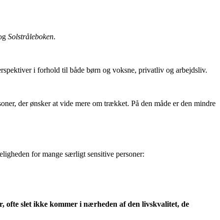
bog
Solstråleboken
.
spektiver i forhold til både børn og voksne, privatliv og arbejdsliv.
 personer, der ønsker at vide mere om trækket. På den måde er den mindre
ligheden for mange særligt sensitive personer:
, ofte slet ikke kommer i nærheden af den livskvalitet, de