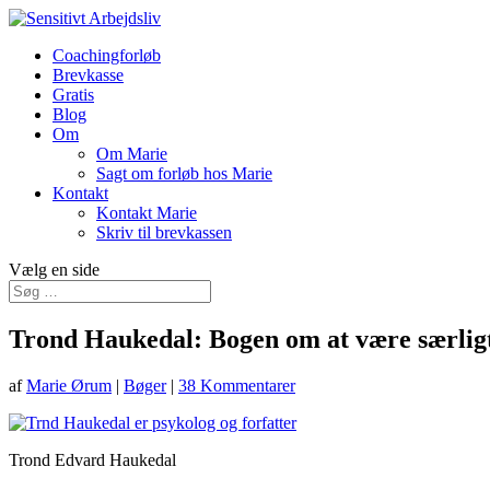
Coachingforløb
Brevkasse
Gratis
Blog
Om
Om Marie
Sagt om forløb hos Marie
Kontakt
Kontakt Marie
Skriv til brevkassen
Vælg en side
Trond Haukedal: Bogen om at være særligt
af
Marie Ørum
|
Bøger
|
38 Kommentarer
Trond Edvard Haukedal