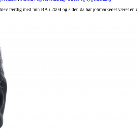
g blev færdig med min BA i 2004 og siden da har jobmarkedet været en ev