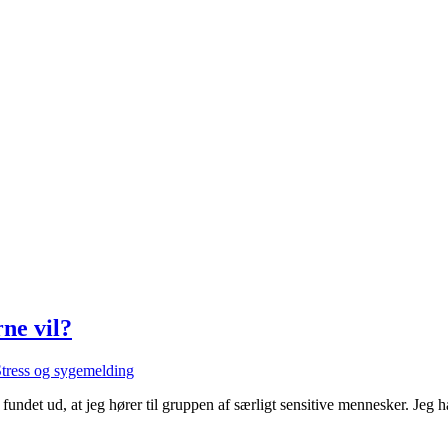
rne vil?
tress og sygemelding
 ud, at jeg hører til gruppen af særligt sensitive mennesker. Jeg har 