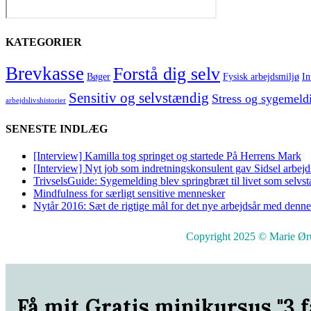
KATEGORIER
Brevkasse
Forstå dig selv
Bøger
Fysisk arbejdsmiljø
In
Sensitiv og selvstændig
Stress og sygemeld
arbejdslivshistorier
SENESTE INDLÆG
[Interview] Kamilla tog springet og startede På Herrens Mark
[Interview] Nyt job som indretningskonsulent gav Sidsel arbej
TrivselsGuide: Sygemelding blev springbræt til livet som selvs
Mindfulness for særligt sensitive mennesker
Nytår 2016: Sæt de rigtige mål for det nye arbejdsår med denne
Copyright 2025 © Marie Ørum 
Få mit Gratis minikursus "3 fa