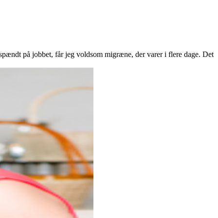
nspændt på jobbet, får jeg voldsom migræne, der varer i flere dage. Det